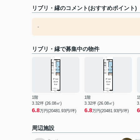
リブリ・縁のコメント(おすすめポイント)
-
リブリ・縁で募集中の物件
1階
1階
1
3.32坪 (26.08㎡)
3.32坪 (26.08㎡)
3
6.8
6.8
6
万円(20481.93円/坪)
万円(20481.93円/坪)
周辺施設