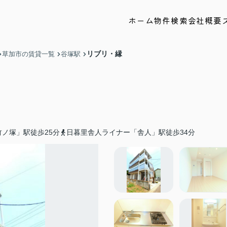
ホーム
物件検索
会社概要
リブリ・縁
草加市の賃貸一覧
谷塚駅
ノ塚」駅徒歩25分
日暮里舎人ライナー「舎人」駅徒歩34分