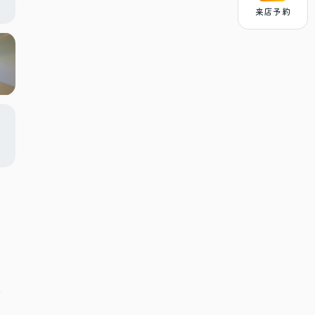
来店予約
分