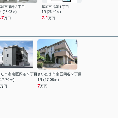
草加市瀬崎２丁目
草加市谷塚１丁目
K (26.08㎡)
1R (26.40㎡)
.7
7.1
万円
万円
いたま市南区四谷２丁目
さいたま市南区四谷２丁目
(17.70㎡)
1R (27.08㎡)
7
万円
万円