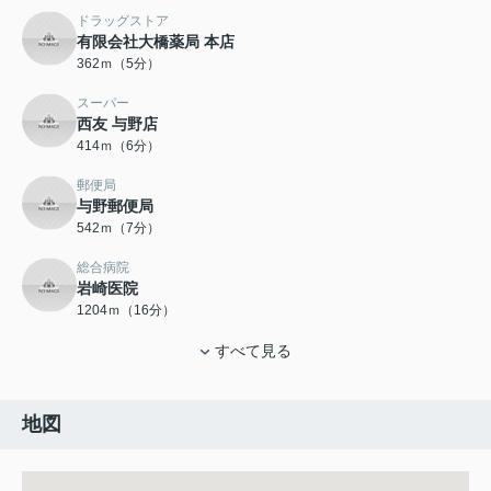
ドラッグストア
有限会社大橋薬局 本店
362ｍ（5分）
スーパー
西友 与野店
414ｍ（6分）
郵便局
与野郵便局
542ｍ（7分）
総合病院
岩崎医院
1204ｍ（16分）
すべて見る
地図