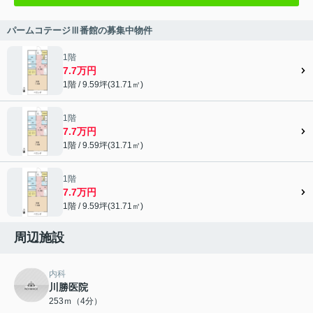
パームコテージⅢ番館の募集中物件
1階
7.7万円
1階 / 9.59坪(31.71㎡)
1階
7.7万円
1階 / 9.59坪(31.71㎡)
1階
7.7万円
1階 / 9.59坪(31.71㎡)
周辺施設
内科
川勝医院
253ｍ（4分）