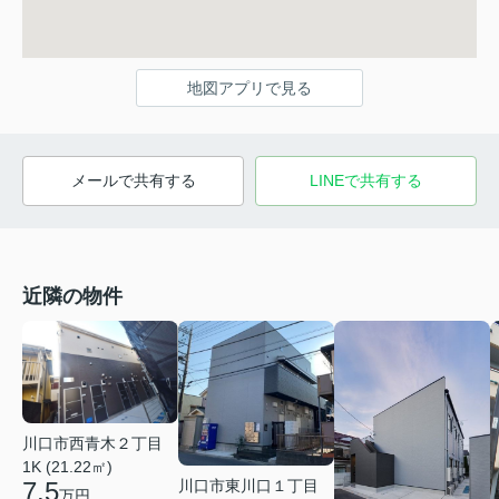
地図アプリで見る
メールで共有する
LINEで共有する
近隣の物件
川口市西青木２丁目
1K (21.22㎡)
7.5
川口市東川口１丁目
万円