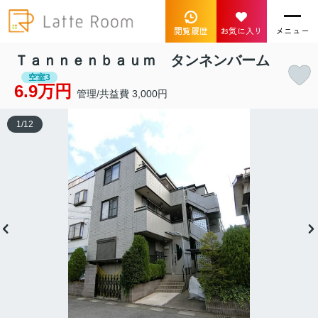
閲覧履歴
お気に入り
メニュー
Ｔａｎｎｅｎｂａｕｍ タンネンバーム
空室3
6.9万円
管理/共益費 3,000円
1
/
12