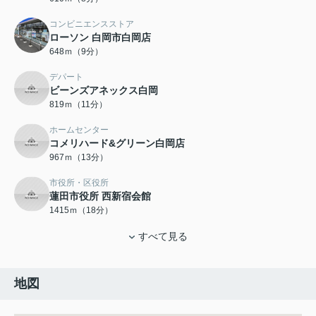
コンビニエンスストア
ローソン 白岡市白岡店
648ｍ（9分）
デパート
ビーンズアネックス白岡
819ｍ（11分）
ホームセンター
コメリハード&グリーン白岡店
967ｍ（13分）
市役所・区役所
蓮田市役所 西新宿会館
1415ｍ（18分）
すべて見る
地図