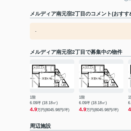
メルディア南元宿2丁目のコメント(おすす
-
メルディア南元宿2丁目で募集中の物件
1階
1階
1
6.09坪 (18.18㎡)
6.09坪 (18.18㎡)
6
4.9
4.9
4
万円(8045.98円/坪)
万円(8045.98円/坪)
周辺施設