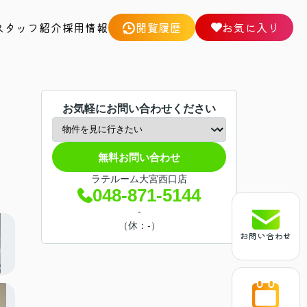
スタッフ紹介
採用情報
閲覧履歴
お気に入り
お気軽にお問い合わせください
無料お問い合わせ
ラテルーム大宮西口店
048-871-5144
-
（休：-）
お問い合わせ