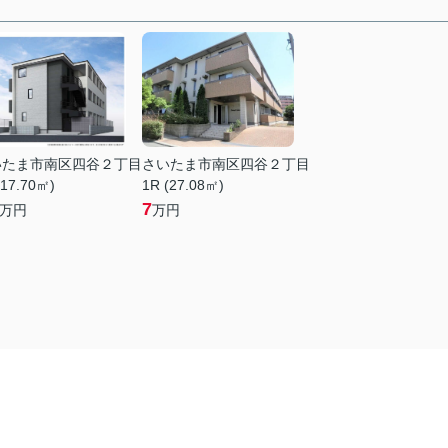
いたま市南区四谷２丁目
さいたま市南区四谷２丁目
(17.70㎡)
1R (27.08㎡)
7
万円
万円