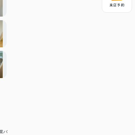
来店予約
興業バ