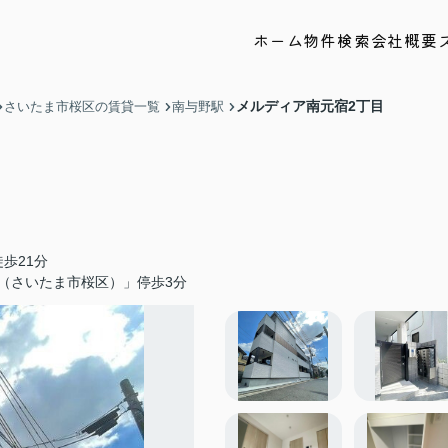
ホーム
物件検索
会社概要
メルディア南元宿2丁目
さいたま市桜区の賃貸一覧
南与野駅
歩21分
（さいたま市桜区）」停歩3分