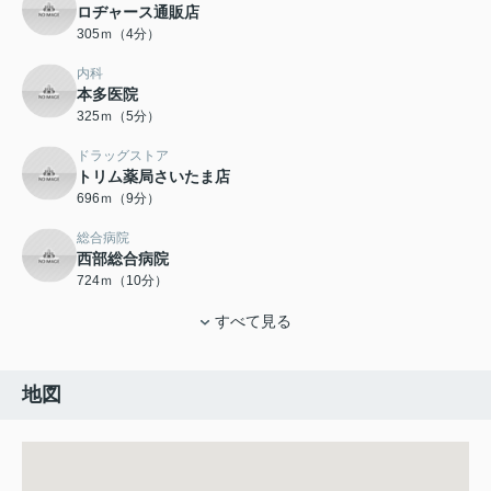
ロヂャース通販店
305ｍ（4分）
内科
本多医院
325ｍ（5分）
ドラッグストア
トリム薬局さいたま店
696ｍ（9分）
総合病院
西部総合病院
724ｍ（10分）
すべて見る
地図