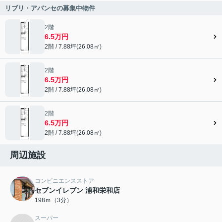
リブリ・アバンセの募集中物件
2階
6.5万円
2階 / 7.88坪(26.08㎡)
2階
6.5万円
2階 / 7.88坪(26.08㎡)
2階
6.5万円
2階 / 7.88坪(26.08㎡)
周辺施設
コンビニエンスストア
セブンイレブン 浦和栄和店
198ｍ（3分）
スーパー