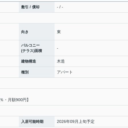
- / -
敷引 / 償却
東
向き
バルコニー
-
(テラス)面積
木造
建物構造
アパート
種別
％・月額900円】
2026年09月上旬予定
入居可能時期