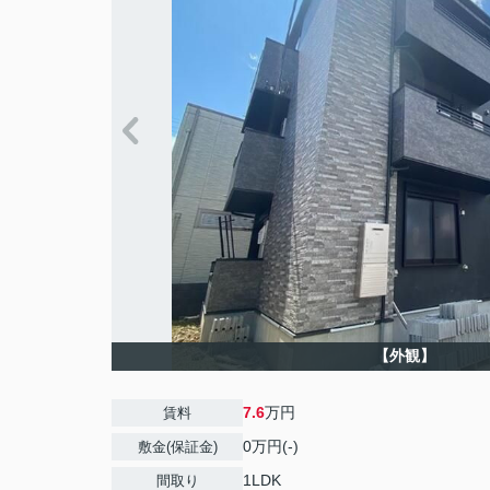
【外観】
7.6
万円
賃料
0万円(-)
敷金(保証金)
1LDK
間取り