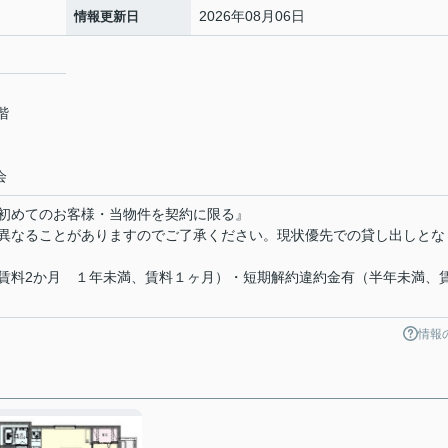
2026年08月06日
情報更新日
階
会
初めてのお客様・当物件を契約に限る』
異なることがありますのでご了承ください。現状優先での貸し出しとな
賃料2か月 １年未満、賃料１ヶ月）・短期解約違約金有（半年未満、
情報