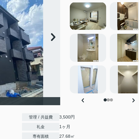
3,500円
管理 / 共益費
1ヶ月
礼金
27.68㎡
専有面積