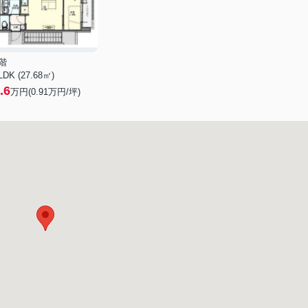
階
LDK (27.68㎡)
.6
万円(
0.91
万円/坪)