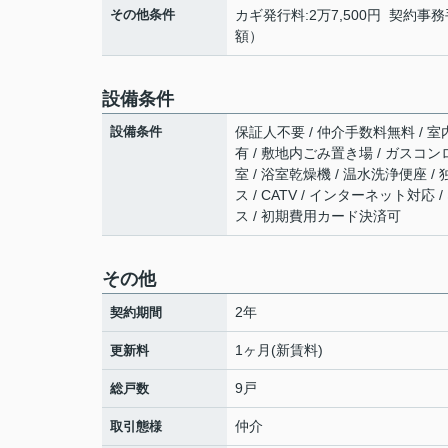
その他条件
カギ発行料:2万7,500円 契約事務手
額）
設備条件
設備条件
保証人不要 / 仲介手数料無料 / 室内
有 / 敷地内ごみ置き場 / ガスコン
室 / 浴室乾燥機 / 温水洗浄便座 
ス / CATV / インターネット対
ス / 初期費用カード決済可
その他
2年
契約期間
1ヶ月(新賃料)
更新料
9戸
総戸数
仲介
取引態様