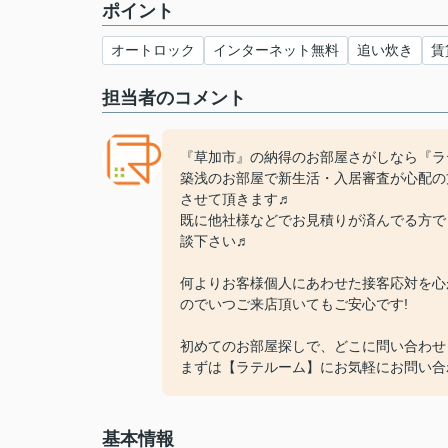
ポイント
オートロック
インターネット無料
追い炊き
賃
担当者のコメント
『草加市』の納得のお部屋さがしなら『ラ
築浅のお部屋で新生活・入居審査が心配の
させて頂きます♬
既に他社様などでお見積りが済んでる方で
談下さい♬
何よりお客様個人にあわせた接客応対を心
のでいつご来店頂いてもご安心です!
初めてのお部屋探しで、どこに問い合わせ
まずは【ラテルーム】にお気軽にお問い合
基本情報