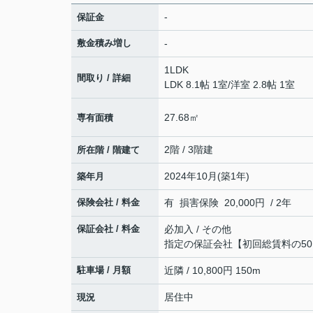
-
保証金
敷金積み増し
-
1LDK
間取り / 詳細
LDK 8.1帖 1室
/
洋室 2.8帖 1室
27.68㎡
専有面積
2階 / 3階建
所在階 / 階建て
2024年10月(築1年)
築年月
保険会社 / 料金
有 損害保険 20,000円 / 2年
保証会社 / 料金
必加入 / その他
指定の保証会社【初回総賃料の50
駐車場 / 月額
近隣 / 10,800円 150m
居住中
現況