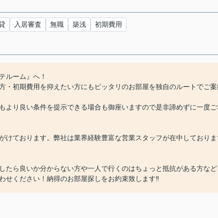
貸
入居審査
無職
築浅
初期費用
テルーム』へ！
方・初期費用を抑えたい方にもピッタリのお部屋を独自のルートでご案
もより良い条件を提示できる場合も御座いますので是非諦めずに一度ご
がけております。弊社は業界経験豊富な営業スタッフが在中しておりま
したら良いか分からない方や一人で行くのはちょっと抵抗がある方など
わせください！納得のお部屋探しをお約束致します‼