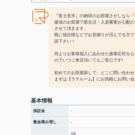
『富士見市』の納得のお部屋さがしなら『
築浅のお部屋で新生活・入居審査が心配の
させて頂きます。
既に他社様などでお見積りが済んでる方で
談下さい！
何よりお客様個人にあわせた接客応対を心
のでいつご来店頂いてもご安心です!
初めてのお部屋探しで、どこに問い合わせ
まずは【ラテルーム】にお気軽にお問い合
基本情報
-
保証金
敷金積み増し
-
1K