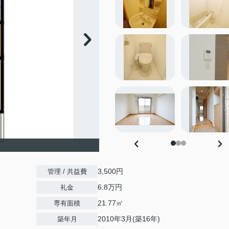
3,500円
管理 / 共益費
6.8万円
礼金
21.77㎡
専有面積
2010年3月(築16年)
築年月