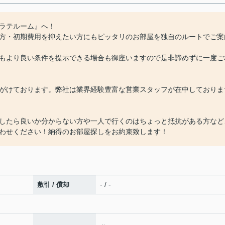
ラテルーム』へ！
方・初期費用を抑えたい方にもピッタリのお部屋を独自のルートでご案
もより良い条件を提示できる場合も御座いますので是非諦めずに一度ご
がけております。弊社は業界経験豊富な営業スタッフが在中しておりま
したら良いか分からない方や一人で行くのはちょっと抵抗がある方など
わせください！納得のお部屋探しをお約束致します！
- / -
敷引 / 償却