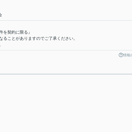
会
件を契約に限る』
なることがありますのでご了承ください。
。
情報