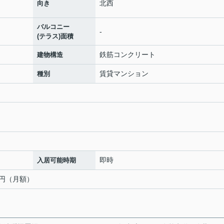
北西
向き
バルコニー
-
(テラス)面積
鉄筋コンクリート
建物構造
賃貸マンション
種別
即時
入居可能時期
00円（月額）