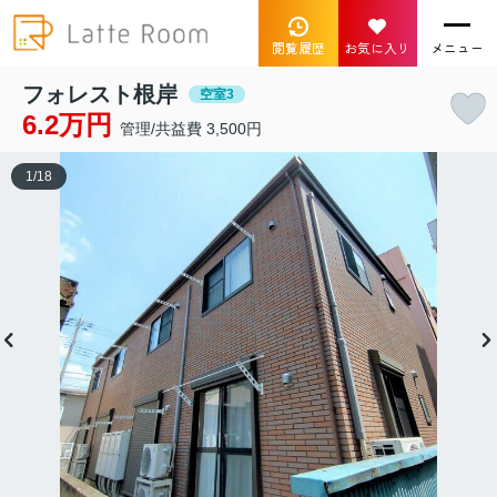
閲覧履歴
お気に入り
メニュー
フォレスト根岸
空室3
6.2万円
管理/共益費 3,500円
1
/
18