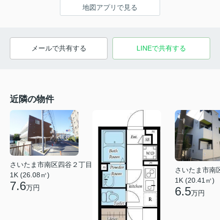
地図アプリで見る
メールで共有する
LINEで共有する
近隣の物件
さいたま市南区四谷２丁目
さいたま市南
1K (26.08㎡)
1K (20.41㎡)
7.6
万円
6.5
万円