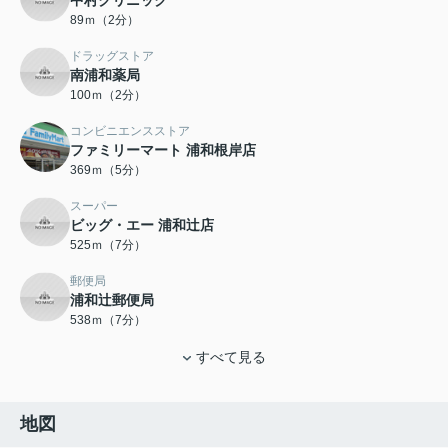
中村クリニック
89ｍ（2分）
ドラッグストア
南浦和薬局
100ｍ（2分）
コンビニエンスストア
ファミリーマート 浦和根岸店
369ｍ（5分）
スーパー
ビッグ・エー 浦和辻店
525ｍ（7分）
郵便局
浦和辻郵便局
538ｍ（7分）
すべて見る
地図