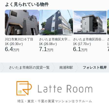
よく見られている物件
川口市東川口６丁目
さいたま市南区大字太田窪
さいたま市南区四谷２丁目
1K (20.30㎡)
1K (26.08㎡)
1K (17.70㎡)
1
6.4
7.1
6.1
万円
万円
万円
さいたま市南区の賃貸一覧
南浦和駅
フォレスト根岸
埼玉・東京・千葉の賃貸マンションはラテルーム