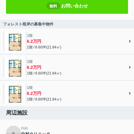
お問い合わせ
無料
フォレスト根岸の募集中物件
1階
6.2万円
1階 / 6.60坪(21.84㎡)
1階
6.2万円
1階 / 6.60坪(21.84㎡)
1階
6.2万円
1階 / 6.60坪(21.84㎡)
周辺施設
内科