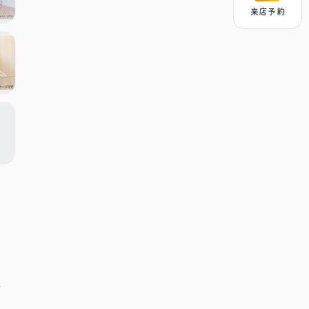
来店予約
分