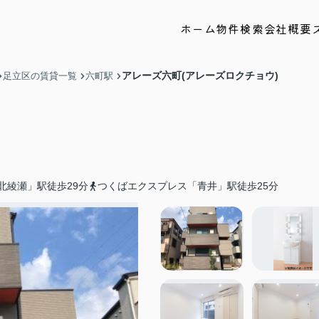
ホーム
物件検索
会社概要
アレーズ六町(アレーズロクチョウ)
足立区の賃貸一覧
六町駅
北綾瀬」駅徒歩29分
つくばエクスプレス「青井」駅徒歩25分