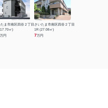
いたま市南区四谷２丁目
さいたま市南区四谷２丁目
(17.70㎡)
1R (27.08㎡)
7
万円
万円