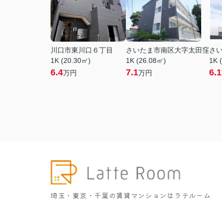
川口市東川口６丁目
さいたま市南区大字太田窪
さ
1K (20.30㎡)
1K (26.08㎡)
1K 
6.4
7.1
6.1
万円
万円
埼玉・東京・千葉の賃貸マンションはラテルーム