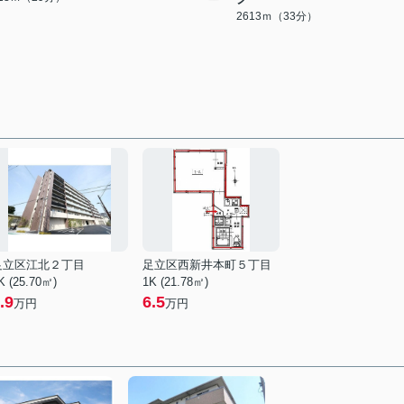
2613ｍ（33分）
足立区江北２丁目
足立区西新井本町５丁目
K (25.70㎡)
1K (21.78㎡)
.9
6.5
万円
万円