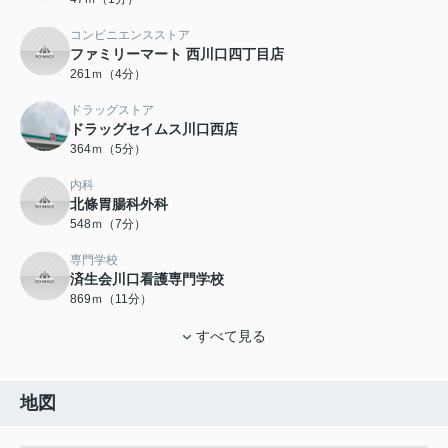
コンビニエンスストア
ファミリーマート 西川口四丁目店
261ｍ（4分）
ドラッグストア
ドラッグセイムス川口西店
364ｍ（5分）
内科
北條胃腸科外科
548ｍ（7分）
専門学校
済生会川口看護専門学校
869ｍ（11分）
すべて見る
地図