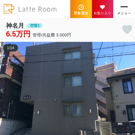
閲覧履歴
お気に入り
メニュー
神名月
空室3
6.5万円
管理/共益費 3,000円
1
/
14