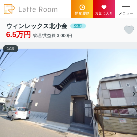
閲覧履歴
お気に入り
メニュー
ウィンレックス北小金
空室1
6.5万円
管理/共益費 3,000円
1
/
19