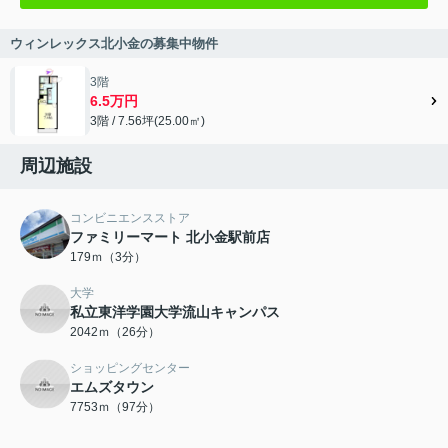
ウィンレックス北小金の募集中物件
3階
6.5万円
3階 / 7.56坪(25.00㎡)
周辺施設
コンビニエンスストア
ファミリーマート 北小金駅前店
179ｍ（3分）
大学
私立東洋学園大学流山キャンパス
2042ｍ（26分）
ショッピングセンター
エムズタウン
7753ｍ（97分）