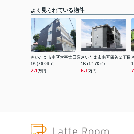
よく見られている物件
さいたま市南区大字太田窪
さいたま市南区四谷２丁目
1K (26.08㎡)
1K (17.70㎡)
1
7.1
6.1
7
万円
万円