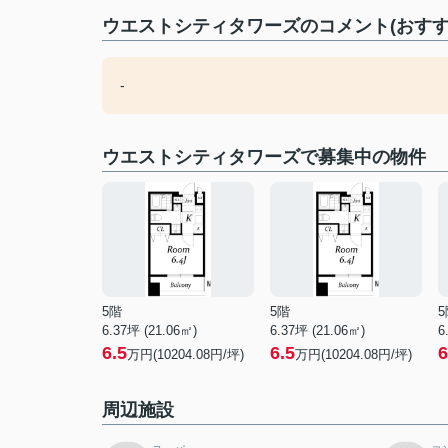
ウエストシティタワーズのコメント(おすす
-
ウエストシティタワーズで募集中の物件
5階
5階
5
6.37坪 (21.06㎡)
6.37坪 (21.06㎡)
6
6.5
6.5
6
万円(10204.08円/坪)
万円(10204.08円/坪)
周辺施設