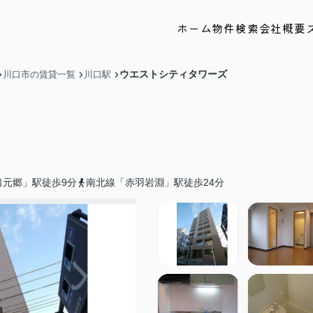
ホーム
物件検索
会社概要
ウエストシティタワーズ
川口市の賃貸一覧
川口駅
口元郷」駅徒歩9分
南北線「赤羽岩淵」駅徒歩24分