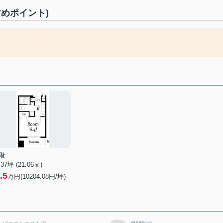
めポイント)
階
.37坪 (21.06㎡)
.5
万円(10204.08円/坪)