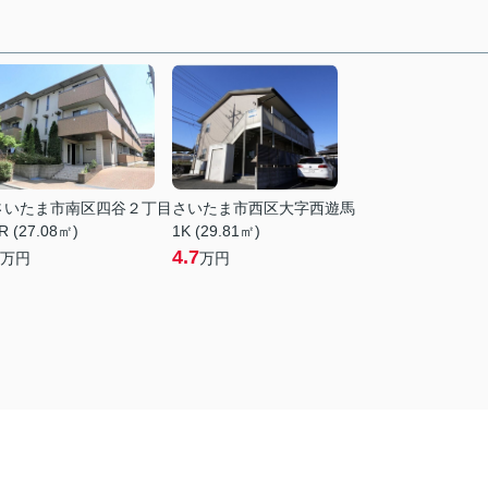
さいたま市南区四谷２丁目
さいたま市西区大字西遊馬
R (27.08㎡)
1K (29.81㎡)
4.7
万円
万円