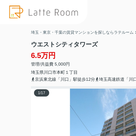
埼玉・東京・千葉の賃貸マンションを探しならラテルーム
ウエストシティタワーズ
6.5万円
管理/共益費 5,000円
埼玉県
川口市
本町
１丁目
京浜東北線「川口」駅徒歩12分
埼玉高速鉄道「川
1
/
17