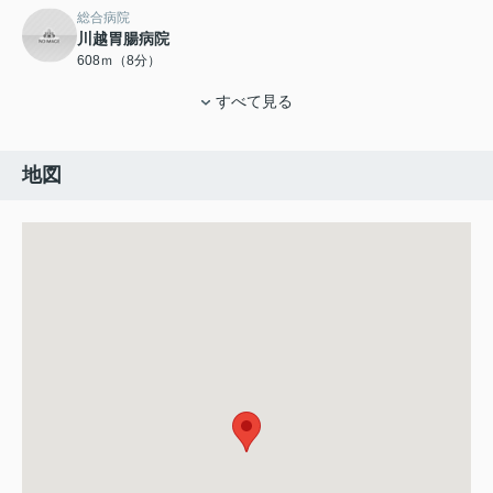
総合病院
川越胃腸病院
608ｍ（8分）
すべて見る
地図