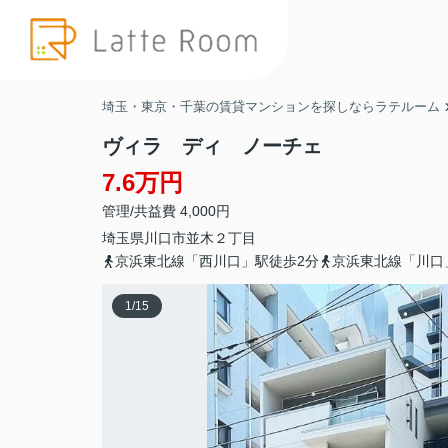
埼玉・東京・千葉の賃貸マンションを探しならラテルーム
ヴィラ ディ ノーチェ
7.6万円
管理/共益費 4,000円
埼玉県
川口市
並木
２丁目
京浜東北線「西川口」駅徒歩2分
京浜東北線「川口
1
/
15