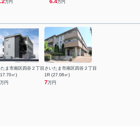
.2
6.4
万円
万円
いたま市南区四谷２丁目
さいたま市南区四谷２丁目
(17.70㎡)
1R (27.08㎡)
7
万円
万円