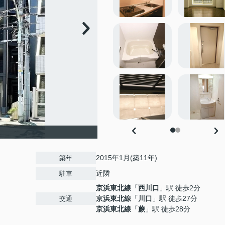
2015年1月(築11年)
築年
近隣
駐車
京浜東北線
「
西川口
」駅 徒歩2分
京浜東北線
「
川口
」駅 徒歩27分
交通
京浜東北線
「
蕨
」駅 徒歩28分