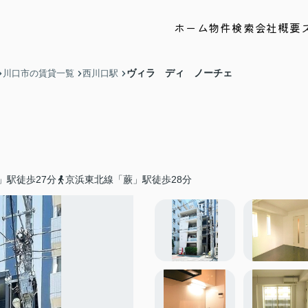
ホーム
物件検索
会社概要
ヴィラ ディ ノーチェ
川口市の賃貸一覧
西川口駅
」駅徒歩27分
京浜東北線「蕨」駅徒歩28分