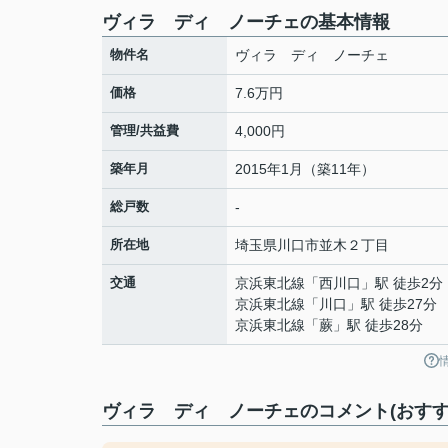
ヴィラ ディ ノーチェの基本情報
物件名
ヴィラ ディ ノーチェ
価格
7.6万円
管理/共益費
4,000円
築年月
2015年1月（築11年）
総戸数
-
所在地
埼玉県
川口市
並木
２丁目
交通
京浜東北線
「
西川口
」駅 徒歩2分
京浜東北線
「
川口
」駅 徒歩27分
京浜東北線
「
蕨
」駅 徒歩28分
ヴィラ ディ ノーチェのコメント(おすす