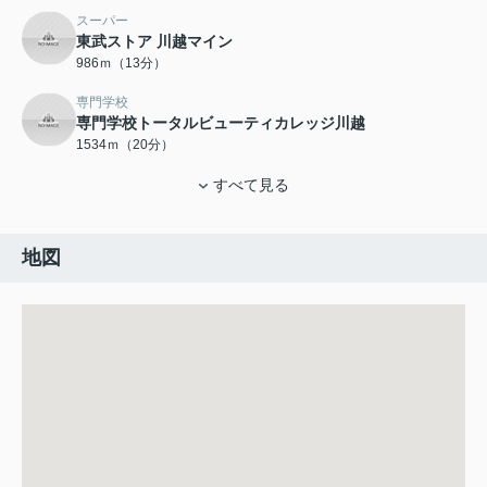
スーパー
東武ストア 川越マイン
986ｍ（13分）
専門学校
専門学校トータルビューティカレッジ川越
1534ｍ（20分）
すべて見る
地図