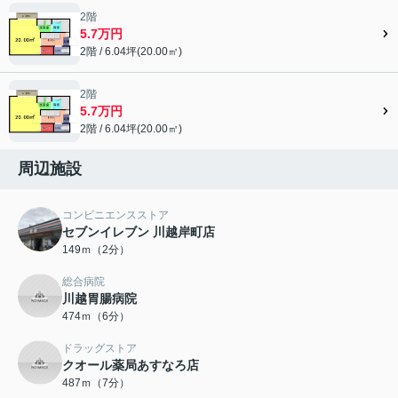
2階
5.7万円
2階 / 6.04坪(20.00㎡)
2階
5.7万円
2階 / 6.04坪(20.00㎡)
周辺施設
コンビニエンスストア
セブンイレブン 川越岸町店
149ｍ（2分）
総合病院
川越胃腸病院
474ｍ（6分）
ドラッグストア
クオール薬局あすなろ店
487ｍ（7分）