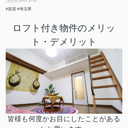
ロフト
2021.11.01
#賃貸
#埼玉県
ロフト付き物件のメリッ
ト・デメリット
皆様も何度かお目にしたことがある