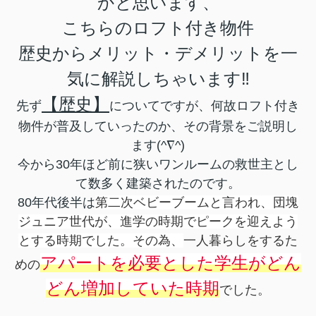
かと思います、
こちらのロフト付き物件
歴史からメリット・デメリットを一
気に解説しちゃいます‼
【歴史】
先ず
についてですが、何故ロフト付き
物件が普及していったのか、その背景をご説明し
ます(^∇^)
今から30年ほど前に狭いワンルームの救世主とし
て数多く建築されたのです。
80年代後半は
第二次ベビーブームと言われ、
団塊
ジュニア世代が、進学の時期でピークを迎えよう
とする時期でした。その為、
一人暮らしをするた
アパートを必要とした学生がどん
めの
どん増加していた時期
でした。