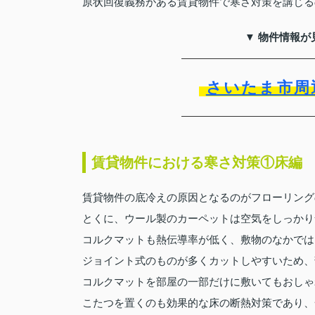
原状回復義務がある賃貸物件で寒さ対策を講じる
▼ 物件情報が
さいたま市周
賃貸物件における寒さ対策①床編
賃貸物件の底冷えの原因となるのがフローリング
とくに、ウール製のカーペットは空気をしっかり
コルクマットも熱伝導率が低く、敷物のなかでは
ジョイント式のものが多くカットしやすいため、
コルクマットを部屋の一部だけに敷いてもおしゃ
こたつを置くのも効果的な床の断熱対策であり、