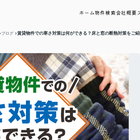
ホーム
物件検索
会社概要
賃貸物件での寒さ対策は何ができる？床と窓の断熱対策をご紹
ブログ