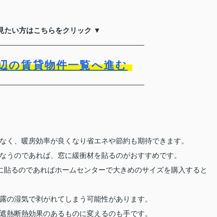
見たい方はこちらをクリック ▼
辺の賃貸物件一覧へ進む
なく、暖房効率が良くなり省エネや節約も期待できます。
なうのであれば、窓に緩衝材を貼るのがおすすめです。
窓に貼るのであればホームセンターで大きめのサイズを購入すると
露の湿気で剥がれてしまう可能性があります。
遮熱断熱効果のあるものに変えるのも手です。