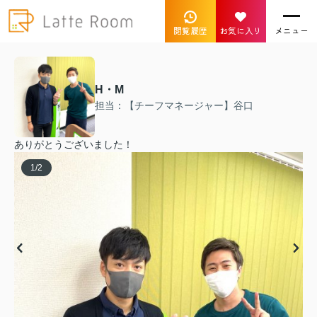
閲覧履歴
お気に入り
メニュー
H・M
担当：【チーフマネージャー】谷口
ありがとうございました！
1
/
2