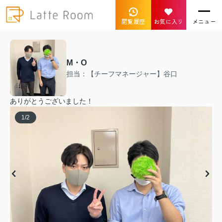
閲覧履歴
お気に入り
メニュー
M・O
担当：【チーフマネージャー】谷口
ありがとうございました！
1
/
2