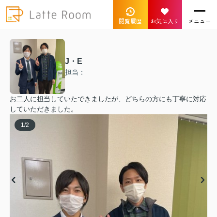
閲覧履歴
お気に入り
メニュー
J・E
担当：
お二人に担当していたできましたが、どちらの方にも丁寧に対応
していただきました。
1
/
2