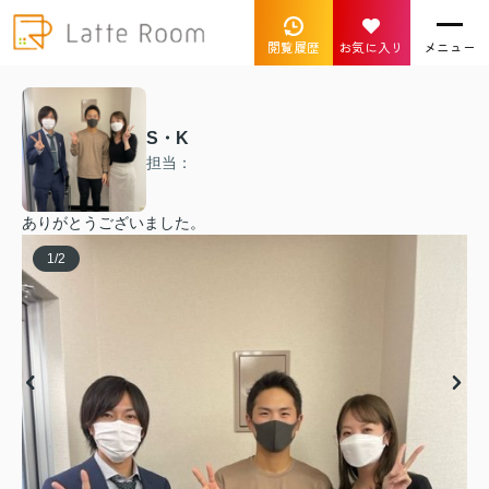
閲覧履歴
お気に入り
メニュー
S・K
担当：
ありがとうございました。
1
/
2