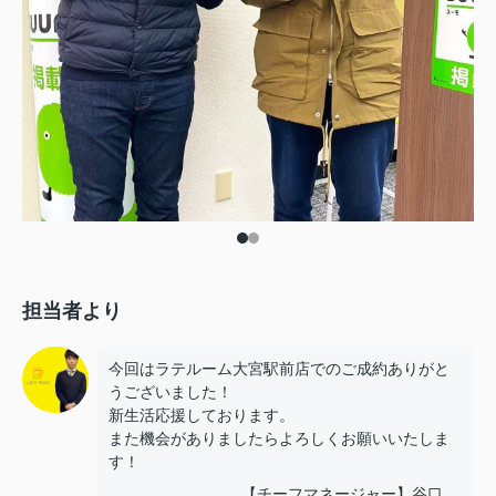
担当者より
今回はラテルーム大宮駅前店でのご成約ありがと
うございました！
新生活応援しております。
また機会がありましたらよろしくお願いいたしま
す！
【チーフマネージャー】谷口