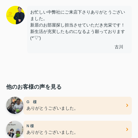
お忙しい中弊社にご来店下さりありがとうござい
ました。
新居のお部屋探し担当させていただき光栄です！
新生活が充実したものになるよう願っております
(*'▽')
古川
他のお客様の声を見る
G 様
ありがとうございました。
N 様
ありがとうございました。