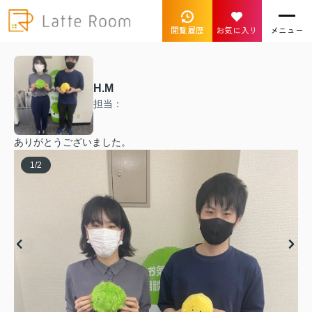
閲覧履歴
お気に入り
メニュー
H.M
担当：
ありがとうございました。
1
/
2