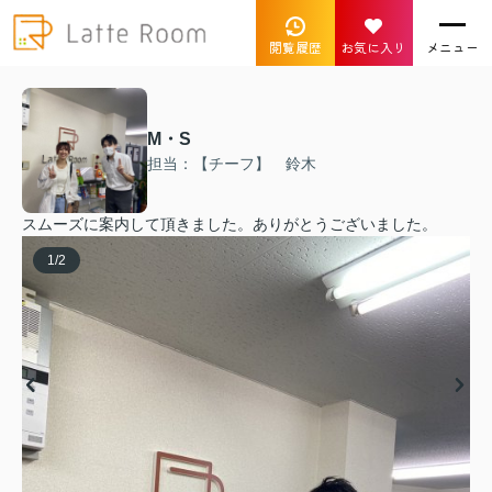
閲覧履歴
お気に入り
メニュー
M・S
担当：【チーフ】 鈴木
スムーズに案内して頂きました。ありがとうございました。
1
/
2