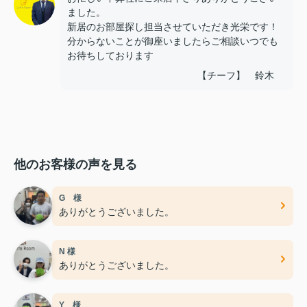
ました。
新居のお部屋探し担当させていただき光栄です！
分からないことが御座いましたらご相談いつでも
お待ちしております
【チーフ】 鈴木
他のお客様の声を見る
G 様
ありがとうございました。
N 様
ありがとうございました。
Y 様