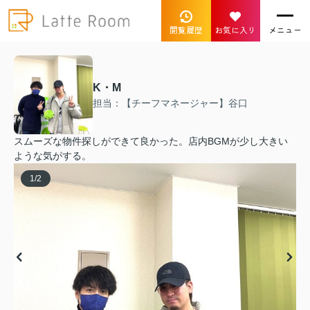
閲覧履歴
お気に入り
メニュー
K・M
担当：【チーフマネージャー】谷口
スムーズな物件探しができて良かった。店内BGMが少し大きい
ような気がする。
1
/
2