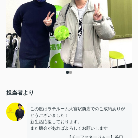
担当者より
この度はラテルーム大宮駅前店でのご成約ありが
とうございました！
新生活応援しております。
また機会があればよろしくお願いします！
【チーフマネージャー】谷口