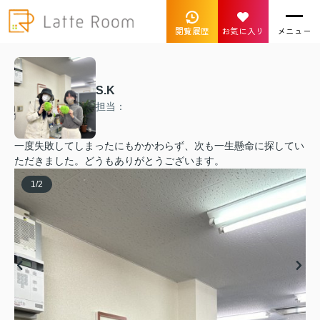
閲覧履歴
お気に入り
メニュー
S.K
担当：
一度失敗してしまったにもかかわらず、次も一生懸命に探してい
ただきました。どうもありがとうございます。
1
/
2