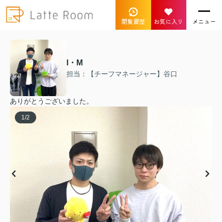
閲覧履歴
お気に入り
メニュー
I・M
担当：【チーフマネージャー】谷口
ありがとうございました。
1
/
2