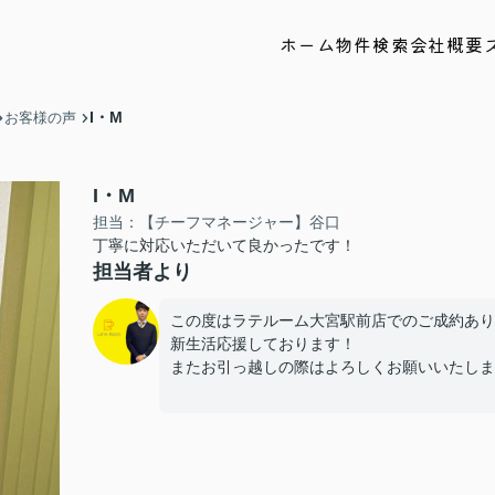
ホーム
物件検索
会社概要
I・M
お客様の声
I・M
担当：【チーフマネージャー】谷口
丁寧に対応いただいて良かったです！
担当者より
この度はラテルーム大宮駅前店でのご成約あり
新生活応援しております！
またお引っ越しの際はよろしくお願いいたしま