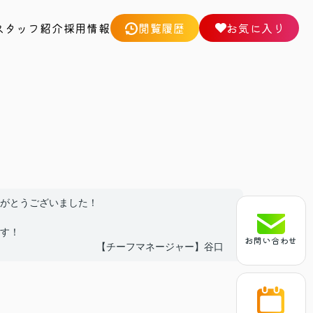
スタッフ紹介
採用情報
閲覧履歴
お気に入り
がとうございました！
す！
お問い合わせ
【チーフマネージャー】谷口