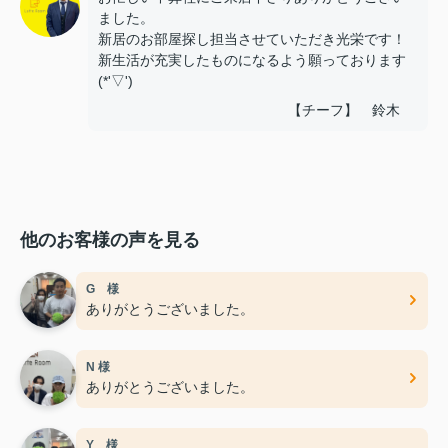
ました。
新居のお部屋探し担当させていただき光栄です！
新生活が充実したものになるよう願っております
(*'▽')
【チーフ】 鈴木
他のお客様の声を見る
G 様
ありがとうございました。
N 様
ありがとうございました。
Y 様