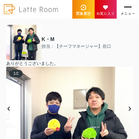
閲覧履歴
お気に入り
メニュー
K・M
担当：【チーフマネージャー】谷口
ありがとうございました。
1
/
2