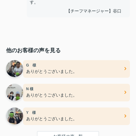
す。
【チーフマネージャー】谷口
他のお客様の声を見る
G 様
ありがとうございました。
N 様
ありがとうございました。
Y 様
ありがとうございました。