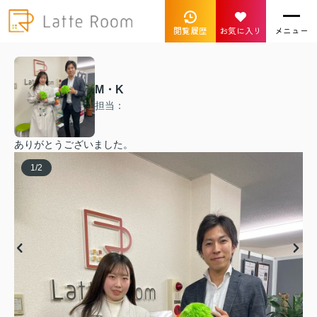
閲覧履歴
お気に入り
メニュー
M・K
担当：
ありがとうございました。
1
/
2