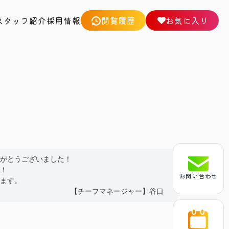
スタッフ紹介
採用情報
閲覧履歴
お気に入り
がとうございました！
！
お問い合わせ
ます。
【チーフマネージャー】谷口