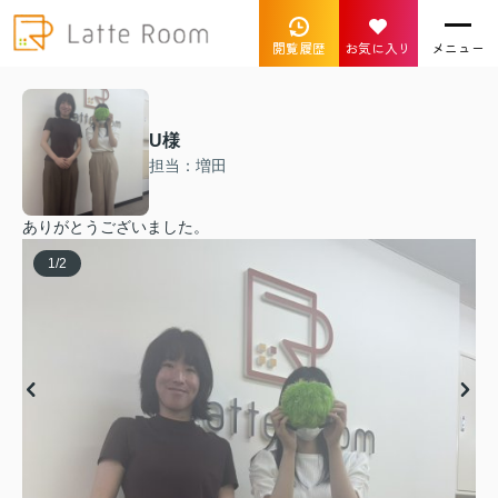
閲覧履歴
お気に入り
メニュー
U様
担当：増田
ありがとうございました。
1
/
2