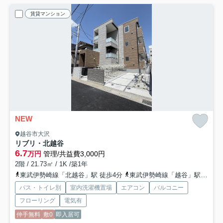
賃貸マンション
NEW
越谷市大沢
リブリ・北越谷
6.7
万円
管理/共益費3,000円
2階 / 21.73㎡ / 1K /築1年
東武伊勢崎線「北越谷」駅 徒歩4分
東武伊勢崎線「越谷」駅 徒歩20分
バス・トイレ別
室内洗濯機置場
エアコン
バルコニー
フローリング
電気有
仲手無料
敷0
即入居可