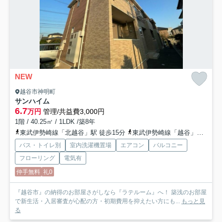
NEW
越谷市神明町
サンハイム
6.7
万円
管理/共益費3,000円
1階 / 40.25㎡ / 1LDK /築8年
東武伊勢崎線「北越谷」駅 徒歩15分
東武伊勢崎線「越谷」駅 徒歩20分
バス・トイレ別
室内洗濯機置場
エアコン
バルコニー
フローリング
電気有
仲手無料
礼0
『越谷市』の納得のお部屋さがしなら『ラテルーム』へ！ 築浅のお部屋
で新生活・入居審査が心配の方・初期費用を抑えたい方にも...
もっと見
る