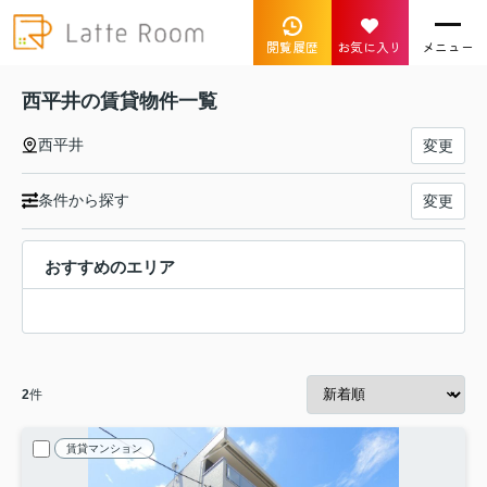
閲覧履歴
お気に入り
メニュー
西平井の賃貸物件一覧
西平井
変更
条件から探す
変更
おすすめのエリア
2
件
賃貸マンション