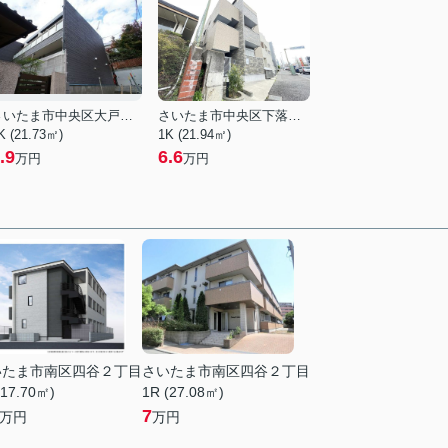
さいたま市中央区大戸１丁目
さいたま市中央区下落合２丁目
K (21.73㎡)
1K (21.94㎡)
.9
6.6
万円
万円
いたま市南区四谷２丁目
さいたま市南区四谷２丁目
(17.70㎡)
1R (27.08㎡)
7
万円
万円