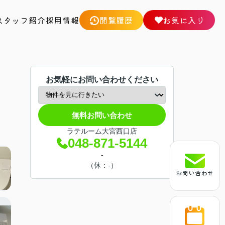
スタッフ紹介
採用情報
閲覧履歴
お気に入り
お気軽にお問い合わせください
無料お問い合わせ
ラテルーム大宮西口店
048-871-5144
-
（休：-）
お問い合わせ