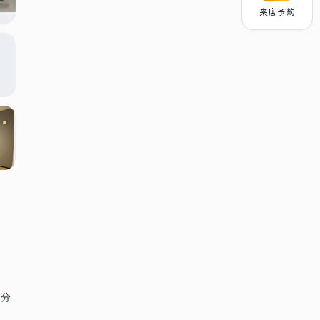
来店予約
4分