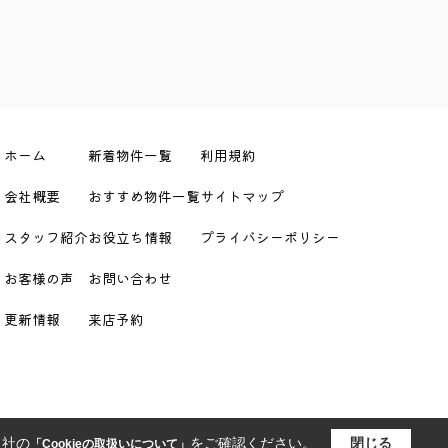
ホーム
新着物件一覧
利用規約
会社概要
おすすめ物件一覧
サイトマップ
スタッフ紹介
お役立ち情報
プライバシーポリシー
お客様の声
お問い合わせ
更新情報
来店予約
当社の
をご確認ください。
閉じる
「Cookieの取扱いについて」