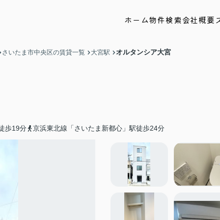
ホーム
物件検索
会社概要
オルタンシア大宮
さいたま市中央区の賃貸一覧
大宮駅
徒歩19分
京浜東北線「さいたま新都心」駅徒歩24分