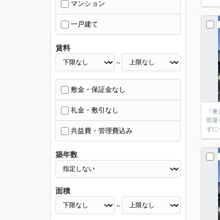
マンション
一戸建て
賃料
～
敷金・保証金なし
礼金・敷引なし
『東
部屋
共益費・管理費込み
築年数
面積
～