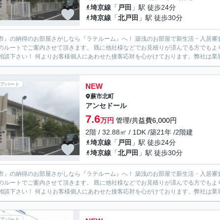
埼京線
「
戸田
」駅 徒歩24分
埼京線
「
北戸田
」駅 徒歩30分
市』の納得のお部屋さがしなら『ラテルーム』へ！ 築浅のお部屋で新生活・入居審
のルートでご案内させて頂きます。 既に他社様などでお見積りが済んでる方でもよ
度ご相談下さい！ 何よりお客様個人にあわせた接客応対を心がけております。弊社
アパート
NEW
蕨市
北町
アンセドール
7.6
万円
管理/共益費6,000円
2階 / 32.88㎡ / 1DK /築21年 /2階建
埼京線
「
戸田
」駅 徒歩24分
埼京線
「
北戸田
」駅 徒歩30分
市』の納得のお部屋さがしなら『ラテルーム』へ！ 築浅のお部屋で新生活・入居審
のルートでご案内させて頂きます。 既に他社様などでお見積りが済んでる方でもよ
度ご相談下さい！ 何よりお客様個人にあわせた接客応対を心がけております。弊社
アパート