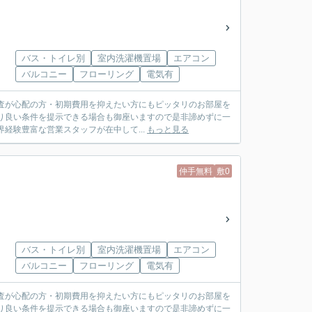
バス・トイレ別
室内洗濯機置場
エアコン
バルコニー
フローリング
電気有
査が心配の方・初期費用を抑えたい方にもピッタリのお部屋を
り良い条件を提示できる場合も御座いますので是非諦めずに一
は業界経験豊富な営業スタッフが在中して...
もっと見る
仲手無料
敷0
バス・トイレ別
室内洗濯機置場
エアコン
バルコニー
フローリング
電気有
査が心配の方・初期費用を抑えたい方にもピッタリのお部屋を
り良い条件を提示できる場合も御座いますので是非諦めずに一