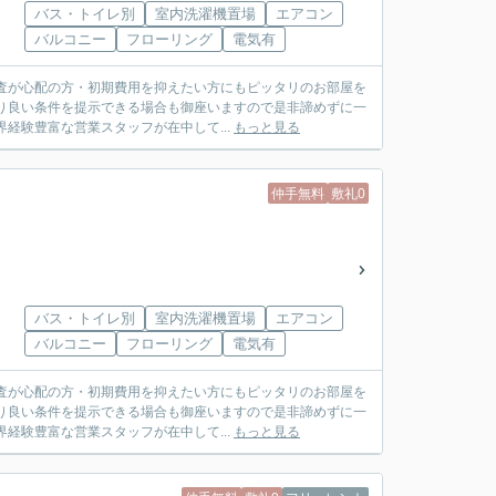
バス・トイレ別
室内洗濯機置場
エアコン
バルコニー
フローリング
電気有
査が心配の方・初期費用を抑えたい方にもピッタリのお部屋を
り良い条件を提示できる場合も御座いますので是非諦めずに一
は業界経験豊富な営業スタッフが在中して...
もっと見る
仲手無料
敷礼0
バス・トイレ別
室内洗濯機置場
エアコン
バルコニー
フローリング
電気有
査が心配の方・初期費用を抑えたい方にもピッタリのお部屋を
り良い条件を提示できる場合も御座いますので是非諦めずに一
は業界経験豊富な営業スタッフが在中して...
もっと見る