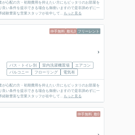
査が心配の方・初期費用を抑えたい方にもピッタリのお部屋を
り良い条件を提示できる場合も御座いますので是非諦めずに一
は業界経験豊富な営業スタッフが在中して...
もっと見る
仲手無料
敷礼0
フリーレント
バス・トイレ別
室内洗濯機置場
エアコン
バルコニー
フローリング
電気有
査が心配の方・初期費用を抑えたい方にもピッタリのお部屋を
り良い条件を提示できる場合も御座いますので是非諦めずに一
は業界経験豊富な営業スタッフが在中して...
もっと見る
仲手無料
敷0