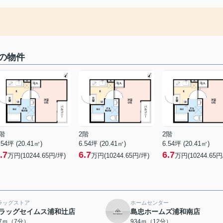
の物件
階
2階
2階
.54坪 (20.41㎡)
6.54坪 (20.41㎡)
6.54坪 (20.41㎡)
.7
6.7
6.7
万円(10244.65円/坪)
万円(10244.65円/坪)
万円(10244.65円
ラッグストア
ホームセンター
ラッグセイムス浦和辻店
島忠ホームズ浦和南店
17ｍ（7分）
934ｍ（12分）