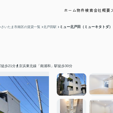
ホーム
物件検索
会社概要
ミュー北戸田（ミューキタトダ）
さいたま市南区の賃貸一覧
北戸田駅
徒歩21分
京浜東北線「南浦和」駅徒歩30分