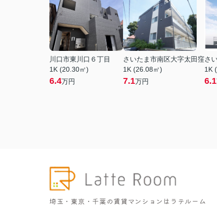
川口市東川口６丁目
さいたま市南区大字太田窪
さ
1K (20.30㎡)
1K (26.08㎡)
1K 
6.4
7.1
6.1
万円
万円
埼玉・東京・千葉の賃貸マンションはラテルーム