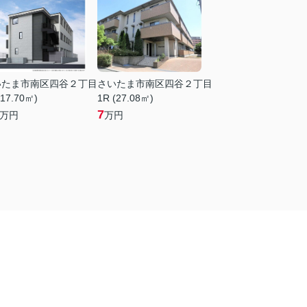
いたま市南区四谷２丁目
さいたま市南区四谷２丁目
(17.70㎡)
1R (27.08㎡)
7
万円
万円