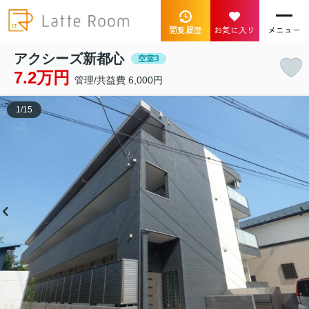
閲覧履歴
お気に入り
メニュー
アクシーズ新都心
空室3
7.2万円
管理/共益費 6,000円
1
/
15