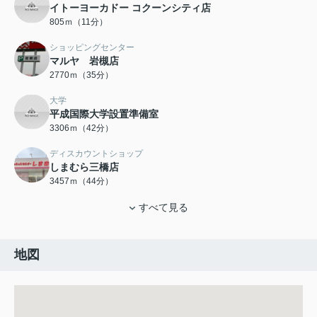
イトーヨーカドー コクーンシティ店
805ｍ（11分）
ショッピングセンター
マルヤ 岩槻店
2770ｍ（35分）
大学
平成国際大学設置準備室
3306ｍ（42分）
ディスカウントショップ
しまむら三橋店
3457ｍ（44分）
すべて見る
地図