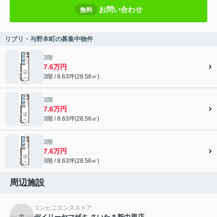
お問い合わせ
無料
リブリ・与野本町の募集中物件
3階
7.6万円
3階 / 8.63坪(28.56㎡)
3階
7.6万円
3階 / 8.63坪(28.56㎡)
3階
7.6万円
3階 / 8.63坪(28.56㎡)
周辺施設
コンビニエンスストア