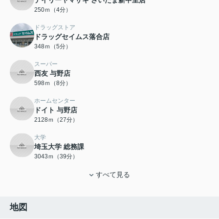
デイリーヤマザキ さいたま新中里店
250ｍ（4分）
ドラッグストア
ドラッグセイムス落合店
348ｍ（5分）
スーパー
西友 与野店
598ｍ（8分）
ホームセンター
ドイト 与野店
2128ｍ（27分）
大学
埼玉大学 総務課
3043ｍ（39分）
すべて見る
地図