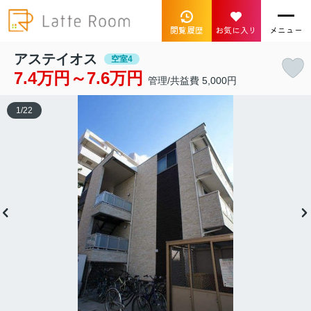
閲覧履歴
お気に入り
メニュー
アステイオス
空室4
7.4万円～7.6万円
管理/共益費 5,000円
1
/
22