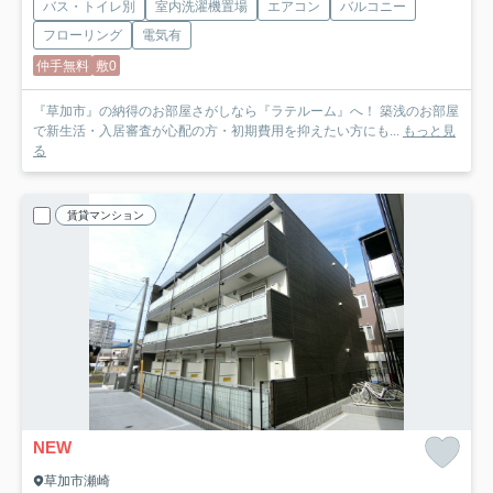
バス・トイレ別
室内洗濯機置場
エアコン
バルコニー
フローリング
電気有
仲手無料
敷0
『草加市』の納得のお部屋さがしなら『ラテルーム』へ！ 築浅のお部屋
で新生活・入居審査が心配の方・初期費用を抑えたい方にも...
もっと見
る
賃貸マンション
NEW
草加市瀬崎