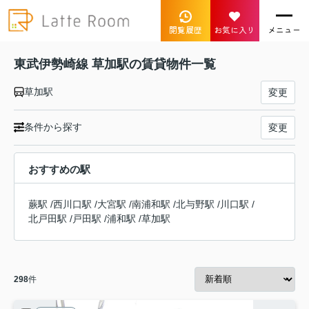
閲覧履歴
お気に入り
メニュー
東武伊勢崎線 草加駅の賃貸物件一覧
草加駅
変更
条件から探す
変更
おすすめの駅
蕨駅
/
西川口駅
/
大宮駅
/
南浦和駅
/
北与野駅
/
川口駅
/
北戸田駅
/
戸田駅
/
浦和駅
/
草加駅
298
件