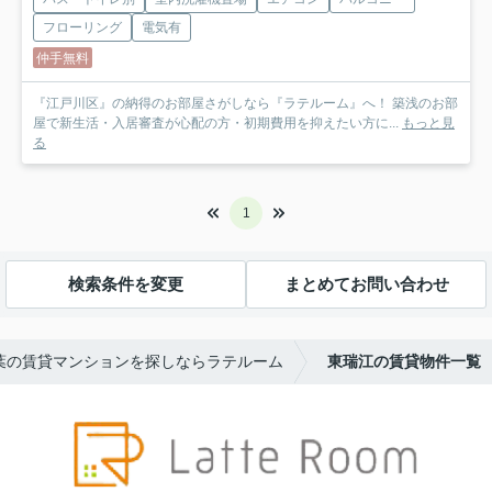
フローリング
電気有
仲手無料
『江戸川区』の納得のお部屋さがしなら『ラテルーム』へ！ 築浅のお部
屋で新生活・入居審査が心配の方・初期費用を抑えたい方に...
もっと見
る
1
検索条件を変更
まとめてお問い合わせ
葉の賃貸マンションを探しならラテルーム
東瑞江の賃貸物件一覧