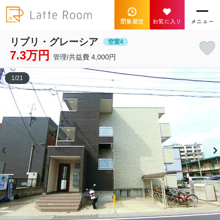
閲覧履歴
お気に入り
メニュー
リブリ・グレーシア
空室4
7.3万円
管理/共益費 4,000円
1
/
21