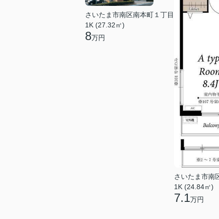
さいたま市南区南本町１丁目
1K (27.32㎡)
8
万円
さいたま市南
1K (24.84㎡)
7.1
万円