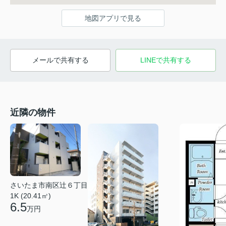
地図アプリで見る
メールで共有する
LINEで共有する
近隣の物件
さいたま市南区辻６丁目
1K (20.41㎡)
6.5
万円