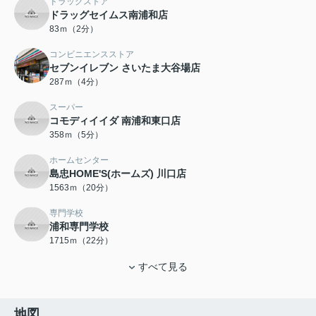
ドラッグストア
ドラッグセイムス南浦和店
83ｍ（2分）
コンビニエンスストア
セブンイレブン さいたま大谷場店
287ｍ（4分）
スーパー
コモディイイダ 南浦和東口店
358ｍ（5分）
ホームセンター
島忠HOME'S(ホームズ) 川口店
1563ｍ（20分）
専門学校
浦和専門学校
1715ｍ（22分）
すべて見る
地図