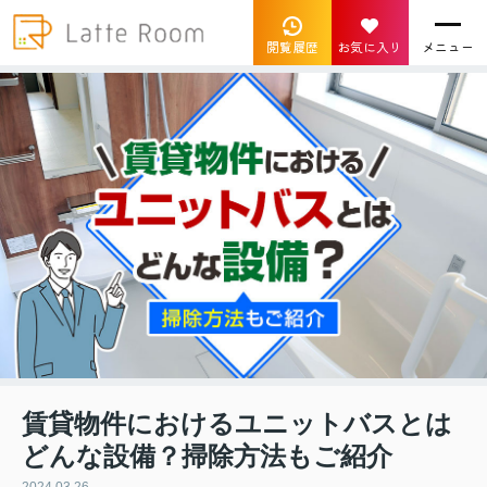
閲覧履歴
お気に入り
メニュー
賃貸物件におけるユニットバスとは
どんな設備？掃除方法もご紹介