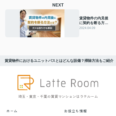
NEXT
賃貸物件の内見後
に契約を断る方法
とは？ダメな断り
2024.04.09
方も解説
賃貸物件におけるユニットバスとはどんな設備？掃除方法もご紹介
埼玉・東京・千葉の賃貸マンションはラテルーム
ホーム
お役立ち情報