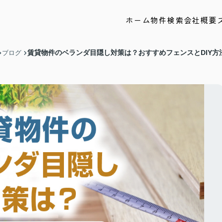
ホーム
物件検索
会社概要
賃貸物件のベランダ目隠し対策は？おすすめフェンスとDIY方
ブログ