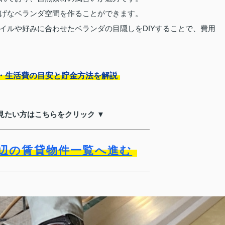
げなベランダ空間を作ることができます。
イルや好みに合わせたベランダの目隠しをDIYすることで、費用
・生活費の目安と貯金方法を解説
見たい方はこちらをクリック ▼
辺の賃貸物件一覧へ進む