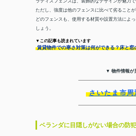
ラティスフェンスは、装飾的なデザインが魅力で
ただし、強度は他のフェンスに比べて劣ることが
どのフェンスも、使用する材質や設置方法によっ
しょう。
▼この記事も読まれています
賃貸物件での寒さ対策は何ができる？床と窓
▼ 物件情報が
さいたま市周
ベランダに目隠しがない場合の防