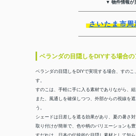
▼ 物件情報が
さいたま市周
ベランダの目隠しをDIYする場合
ベランダの目隠しをDIYで実現する場合、すの
す。
すのこは、手軽に手に入る素材でありながら、組
また、風通しを確保しつつ、外部からの視線を遮
う。
シェードは日差しを遮る効果があり、夏の暑さ対
取り付けが簡単で、色や柄のバリエーションも豊
すだれは、日本の伝統的な目隠し素材として知ら