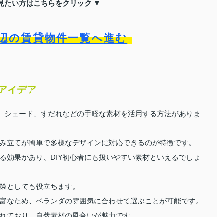
見たい方はこちらをクリック ▼
辺の賃貸物件一覧へ進む
のアイデア
こ、シェード、すだれなどの手軽な素材を活用する方法がありま
み立てが簡単で多様なデザインに対応できるのが特徴です。
る効果があり、DIY初心者にも扱いやすい素材といえるでしょ
策としても役立ちます。
富なため、ベランダの雰囲気に合わせて選ぶことが可能です。
れており、自然素材の風合いが魅力です。