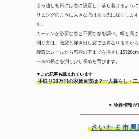
引っ越し初日には窓に設置し、落ち着けるように
リビングのように大きな窓は真っ先に採寸します
す。
カーテンが必要な窓と不要な窓を調べ、幅と高さ
測り方は、腰窓と掃き出し窓では異なりますから
腰窓はレールから窓枠の下までを採寸し15?20
ールの長さを測り少し長めを選びます。
▼この記事も読まれています
手取り30万円の家賃目安は？一人暮らし・
▼ 物件情報が
さいたま市周