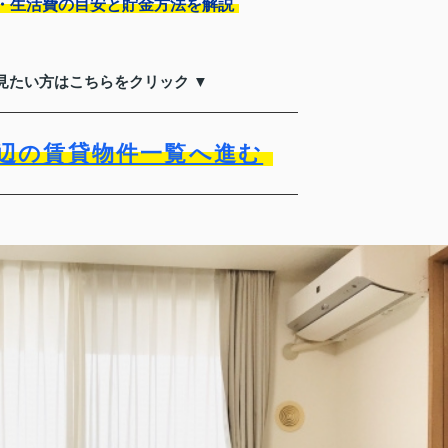
・生活費の目安と貯金方法を解説
見たい方はこちらをクリック ▼
辺の賃貸物件一覧へ進む