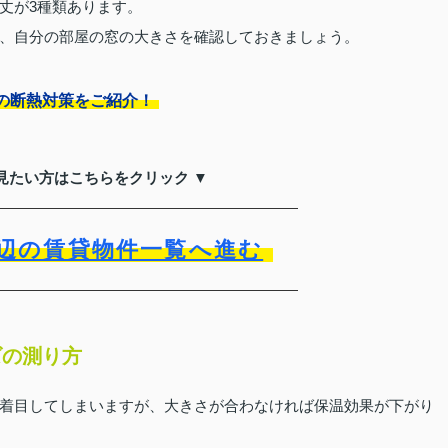
cmと丈が3種類あります。
、自分の部屋の窓の大きさを確認しておきましょう。
の断熱対策をご紹介！
見たい方はこちらをクリック ▼
辺の賃貸物件一覧へ進む
ズの測り方
着目してしまいますが、大きさが合わなければ保温効果が下がり