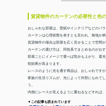
賃貸物件のカーテンの必要性と色
おしゃれな部屋は、壁紙やインテリアなどのバラ
カーテンは心理状態を表すとも言われ、無地か柄
賃貸物件の場合は部屋を広く見せることで空間が
カーテンの選び方は、同色系でまとめるのがおす
部屋ごとにイメージで選べば気分も上がり、遮光
犯効果が高まります。
レ―スのように光を通す商品は、おしゃれですが
家族の生活リズムが、光によって外部にもれてし
う。
内側にレースが見えるように重ねるなどすれば、
▼この記事も読まれています